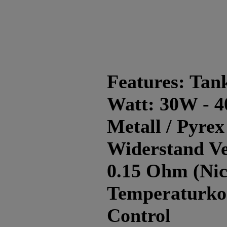
Features: Tan
Watt: 30W - 4
Metall / Pyre
Widerstand V
0.15 Ohm (Nic
Temperaturkon
Control