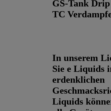
GS-Tank Drip 
TC Verdampfe
In unserem Li
Sie e Liquids i
erdenklichen
Geschmacksri
Liquids können