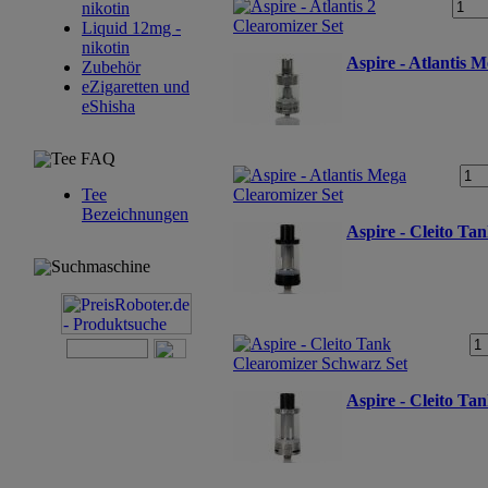
nikotin
Liquid 12mg -
nikotin
Aspire - Atlantis 
Zubehör
eZigaretten und
eShisha
Tee FAQ
Tee
Bezeichnungen
Aspire - Cleito Ta
Suchmaschine
Aspire - Cleito Ta