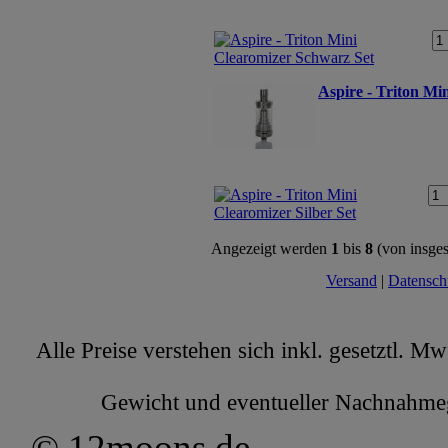
Aspire - Triton Min
Angezeigt werden
1
bis
8
(von insge
Versand
|
Datensch
Alle Preise verstehen sich inkl. gesetztl. M
Gewicht und eventueller Nachnahmege
© 12moons.de