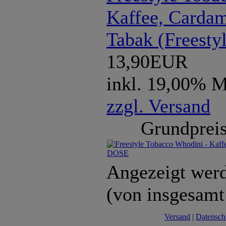
Kaffee, Carda
Tabak (Freest
13,90EUR
inkl. 19,00% 
zzgl. Versand
Grundpreis
Angezeigt wer
(von insgesam
Versand
|
Datensch