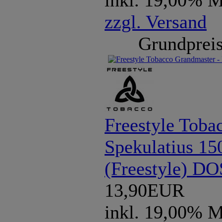
inkl. 19,00% 
zzgl. Versand
Grundpreis
Freestyle Tob
Spekulatius 15
(Freestyle) D
13,90EUR
inkl. 19,00% 