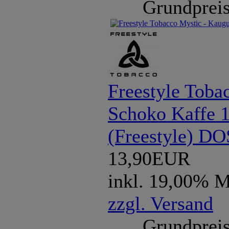
Grundpreis
Freestyle Toba
Schoko Kaffe 
(Freestyle) D
13,90EUR
inkl. 19,00% 
zzgl. Versand
Grundpreis