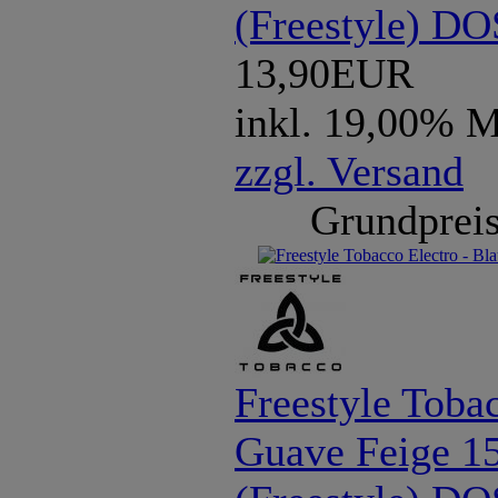
(Freestyle) D
13,90EUR
inkl. 19,00% 
zzgl. Versand
Grundpreis
Freestyle Toba
Guave Feige 1