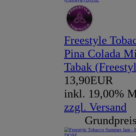
Freestyle Tob
Pina Colada M
Tabak (Freest
13,90EUR
inkl. 19,00% 
zzgl. Versand
Grundpreis