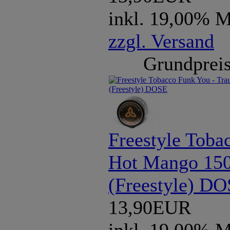
inkl. 19,00% 
zzgl. Versand
Grundpreis
Freestyle Toba
Hot Mango 150
(Freestyle) D
13,90EUR