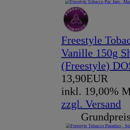
Freestyle Toba
Vanille 150g S
(Freestyle) D
13,90EUR
inkl. 19,00% 
zzgl. Versand
Grundpreis