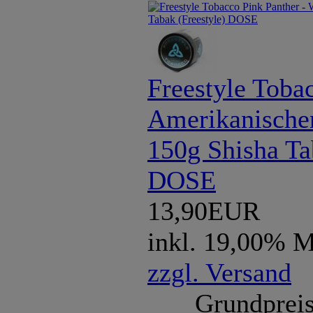
Freestyle Toba
Amerikanische
150g Shisha Ta
DOSE
13,90EUR
inkl. 19,00% 
zzgl. Versand
Grundpreis