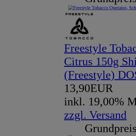
Freestyle Toba
Citrus 150g Sh
(Freestyle) D
13,90EUR
inkl. 19,00% 
zzgl. Versand
Grundpreis