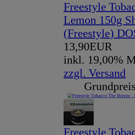
Freestyle Toba
Lemon 150g Sh
(Freestyle) D
13,90EUR
inkl. 19,00% 
zzgl. Versand
Grundpreis
Freestyle Toba