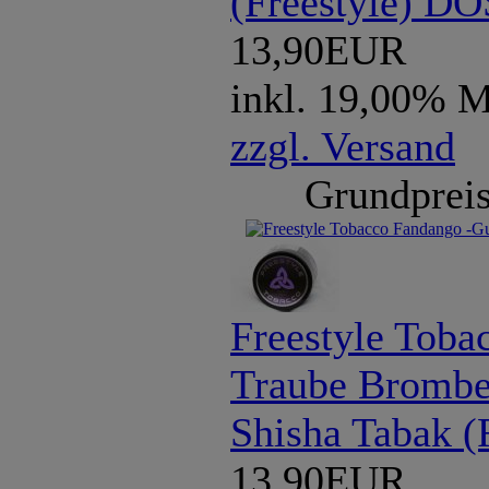
(Freestyle) D
13,90EUR
inkl. 19,00% 
zzgl. Versand
Grundpreis
Freestyle Toba
Traube Brombe
Shisha Tabak (
13,90EUR