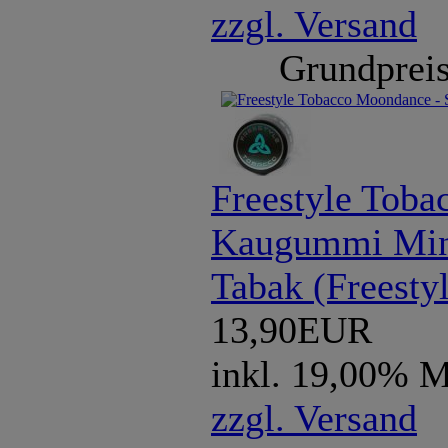
zzgl. Versand
Grundpreis
Freestyle Toba
Kaugummi Min
Tabak (Freest
13,90EUR
inkl. 19,00% 
zzgl. Versand