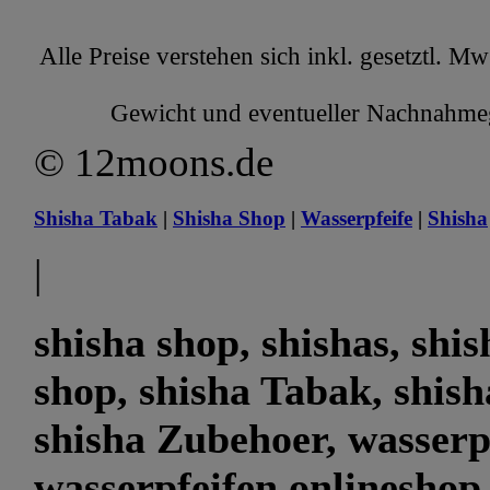
Alle Preise verstehen sich inkl. gesetztl. M
Gewicht und eventueller Nachnahmege
© 12moons.de
Shisha Tabak
|
Shisha Shop
|
Wasserpfeife
|
Shisha
|
shisha shop, shishas, shi
shop, shisha Tabak, shish
shisha Zubehoer, wasserp
wasserpfeifen onlineshop