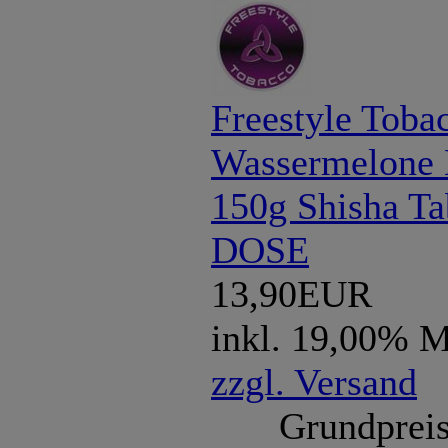
Freestyle Toba
Wassermelone 
150g Shisha Ta
DOSE
13,90EUR
inkl. 19,00% 
zzgl. Versand
Grundpreis