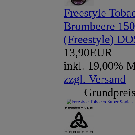
Freestyle Toba
Brombeere 150
(Freestyle) D
13,90EUR
inkl. 19,00% 
zzgl. Versand
Grundpreis