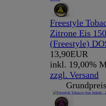
Freestyle Toba
Zitrone Eis 15
(Freestyle) D
13,90EUR
inkl. 19,00% 
zzgl. Versand
Grundpreis