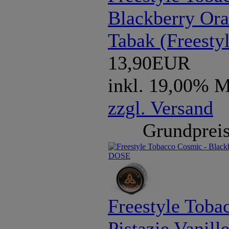
Blackberry Ora
Tabak (Freest
13,90EUR
inkl. 19,00% 
zzgl. Versand
Grundpreis
Freestyle Tobac
Pistazie Vanill