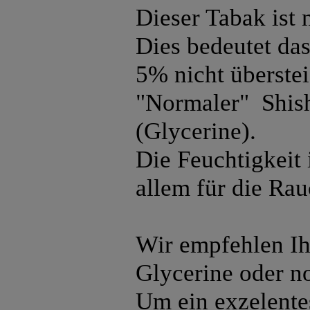
Dieser Tabak ist 
Dies bedeutet das
5% nicht überstei
"Normaler" Shish
(Glycerine).
Die Feuchtigkeit
allem für die Ra
Wir empfehlen Ih
Glycerine oder n
Um ein exzelentes