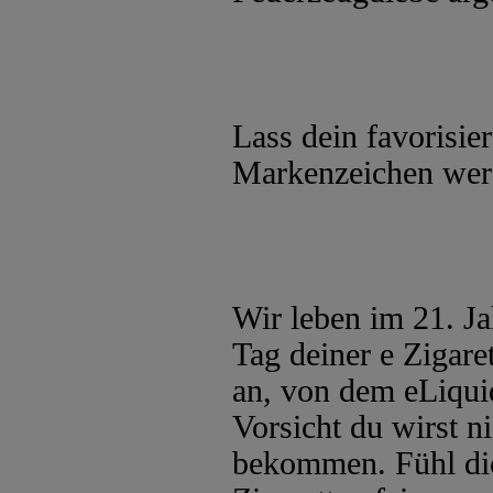
Lass dein favorisie
Markenzeichen wer
Wir leben im 21. Ja
Tag deiner e Zigaret
an, von dem eLiqui
Vorsicht du wirst 
bekommen. Fühl dich