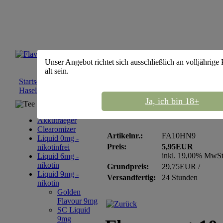
Unser Angebot richtet sich ausschließlich an volljährige
alt sein.
Startseite
::
Liquid 9mg - nikotin
::
Flavourart 9mg
::
Flavourart 
Haselnuss - nikotin 9mg
Ja, ich bin 18+
Tee Sortiment
Flavourart 10ml Hasel
Akkutraeger
Clearomizer
Artikelnr.:
FA10HN9
Liquid 0mg -
Preis:
5,95EUR
nikotinfrei
inkl. 19,00% MwS
Liquid 6mg -
nikotin
Grundpreis:
29,75EUR /
Liquid 9mg -
Versandfertig:
24 Stunden
nikotin
Golden
Flavour 9mg
SC Liquid
9mg