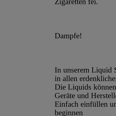
Zigaretten fei.
Dampfe!
In unserem Liquid 
in allen erdenklic
Die Liquids können 
Geräte und Herstel
Einfach einfüllen 
beginnen