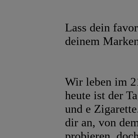
Lass dein favor
deinem Marken
Wir leben im 2
heute ist der T
und e Zigarette
dir an, von de
probieren, doch