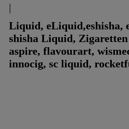
|
Liquid, eLiquid,eshisha, e
shisha Liquid, Zigaretten
aspire, flavourart, wismec
innocig, sc liquid, rocket