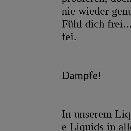
nie wieder ge
Fühl dich frei..
fei.
Dampfe!
In unserem Liq
e Liquids in al