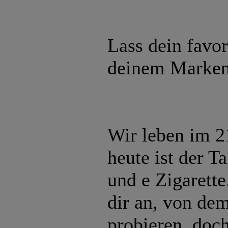
Lass dein favor
deinem Marken
Wir leben im 2
heute ist der T
und e Zigarette
dir an, von de
probieren, doch