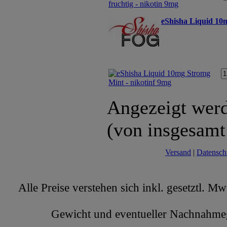
eShisha Liquid 10
Angezeigt wer
(von insgesam
Versand
|
Datensch
Alle Preise verstehen sich inkl. gesetztl. M
Gewicht und eventueller Nachnahmege