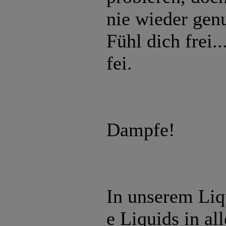
nie wieder ge
Fühl dich frei..
fei.
Dampfe!
In unserem Liq
e Liquids in al