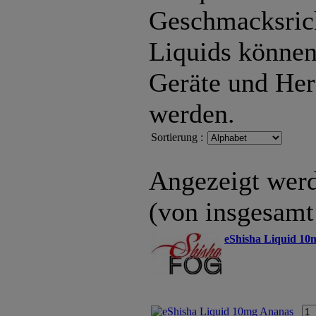
Geschmacksric
Liquids können 
Geräte und Her
werden.
Sortierung :
Angezeigt wer
(von insgesam
eShisha Liquid 10