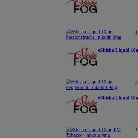
eShisha Liquid 10
eShisha Liquid 10