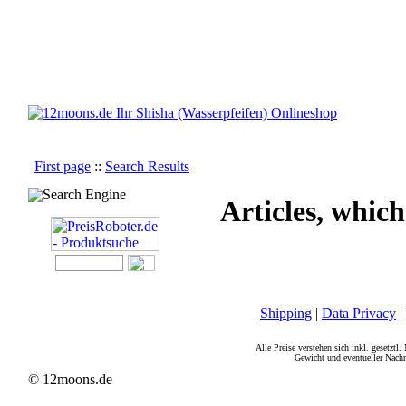
First page
::
Search Results
Search Engine
Articles, which
Shipping
|
Data Privacy
|
Alle Preise verstehen sich inkl. gesetztl
Gewicht und eventueller Nachn
© 12moons.de