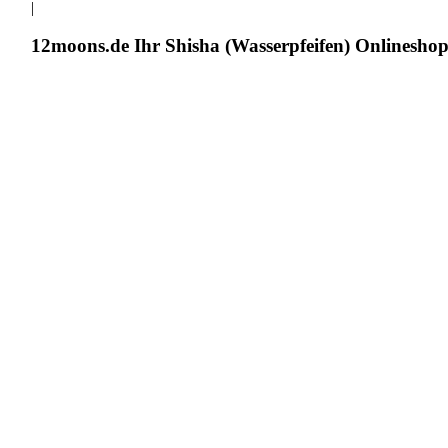
|
12moons.de Ihr Shisha (Wasserpfeifen) Onlinesho