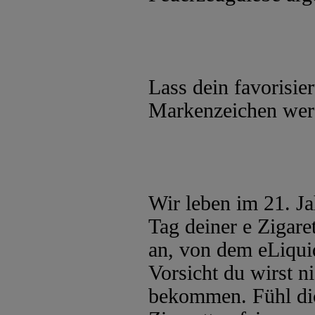
Lass dein favorisie
Markenzeichen wer
Wir leben im 21. Ja
Tag deiner e Zigaret
an, von dem eLiqui
Vorsicht du wirst 
bekommen. Fühl dich