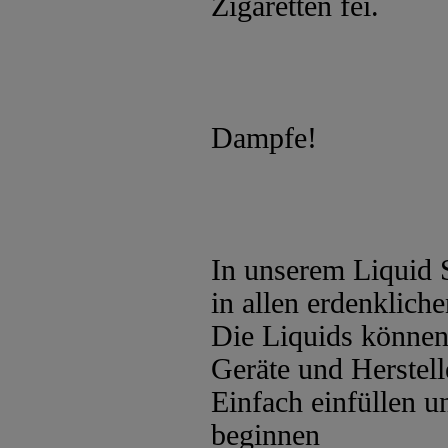
Zigaretten fei.
Dampfe!
In unserem Liquid 
in allen erdenklic
Die Liquids können 
Geräte und Herstel
Einfach einfüllen 
beginnen