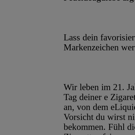
Lass dein favorisie
Markenzeichen wer
Wir leben im 21. Ja
Tag deiner e Zigaret
an, von dem eLiqui
Vorsicht du wirst 
bekommen. Fühl dich