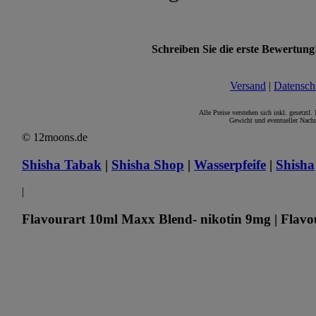
Schreiben Sie die erste Bewertung
Versand
|
Datensch
Alle Preise verstehen sich inkl. gesetztl
Gewicht und eventueller Nachn
© 12moons.de
Shisha Tabak
|
Shisha Shop
|
Wasserpfeife
|
Shisha
|
Flavourart 10ml Maxx Blend- nikotin 9mg | Flavou