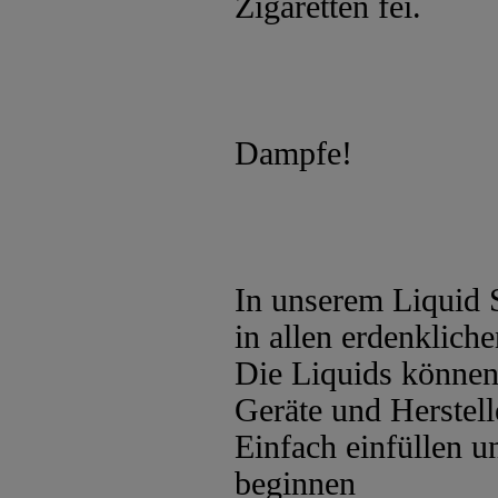
Zigaretten fei.
Dampfe!
In unserem Liquid 
in allen erdenklic
Die Liquids können 
Geräte und Herstel
Einfach einfüllen 
beginnen