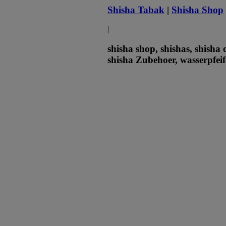
Shisha Tabak
|
Shisha Shop
|
shisha shop, shishas, shisha 
shisha Zubehoer, wasserpfeif