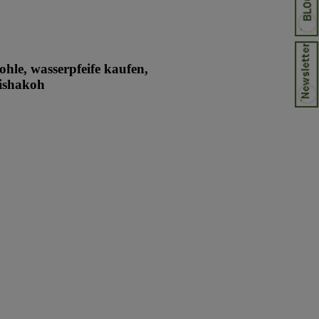
ohle, wasserpfeife kaufen,
hishakoh