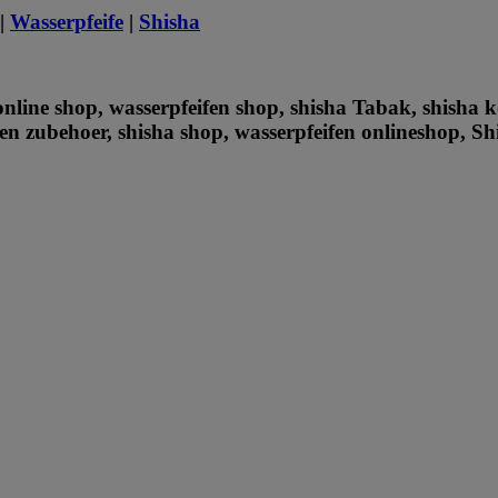
|
Wasserpfeife
|
Shisha
online shop, wasserpfeifen shop, shisha Tabak, shisha k
en zubehoer, shisha shop, wasserpfeifen onlineshop, S