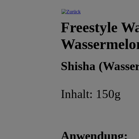
Freestyle Wa
Wassermelo
Shisha (Wasser
Inhalt: 150g
Anwendung: