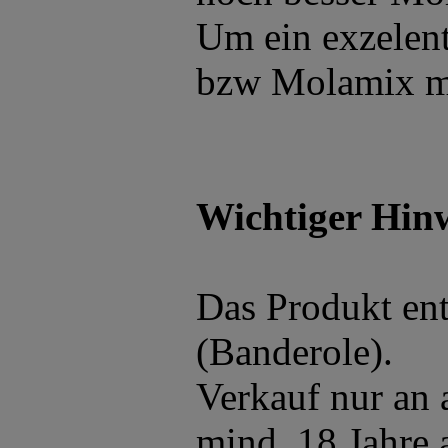
Um ein exzelent
bzw Molamix mi
Wichtiger Hinw
Das Produkt ent
(Banderole).
Verkauf nur an 
mind. 18 Jahre a