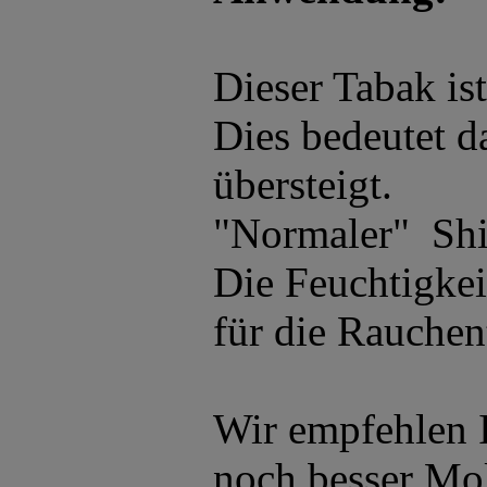
Dieser Tabak ist
Dies bedeutet d
übersteigt.
"Normaler" Shis
Die Feuchtigke
für die Rauchen
Wir empfehlen I
noch besser Mo