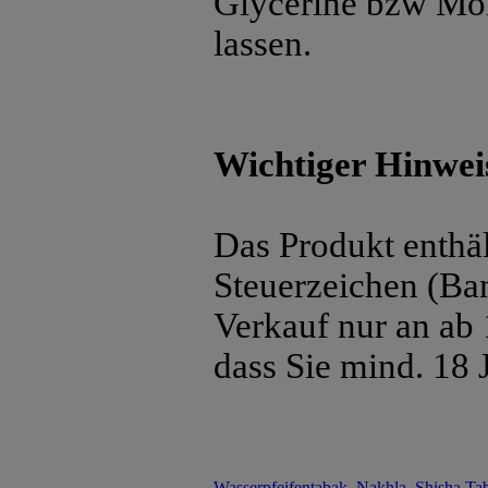
Glycerine bzw Mol
lassen.
Wichtiger Hinwei
Das Produkt enthäl
Steuerzeichen (Ban
Verkauf nur an ab 
dass Sie mind. 18 J
Wasserpfeifentabak
,
Nakhla
,
Shisha Ta