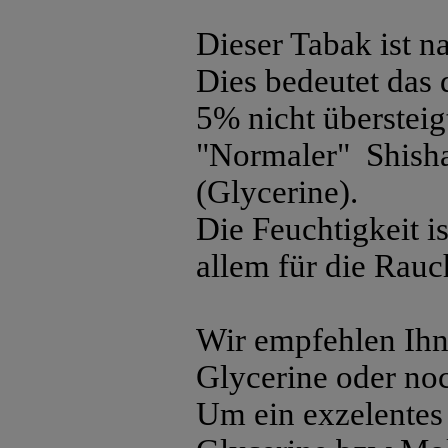
Dieser Tabak ist n
Dies bedeutet das 
5% nicht übersteig
"Normaler" Shisha
(Glycerine).
Die Feuchtigkeit 
allem für die Rau
Wir empfehlen Ihne
Glycerine oder no
Um ein exzelentes 