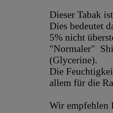
Dieser Tabak ist
Dies bedeutet d
5% nicht überst
"Normaler" Shis
(Glycerine).
Die Feuchtigke
allem für die R
Wir empfehlen I