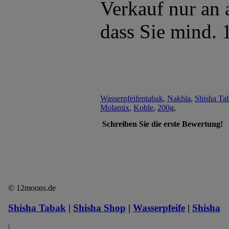
Verkauf nur an 
dass Sie mind. 1
Wasserpfeifentabak
,
Nakhla
,
Shisha Ta
Molamix
,
Kohle
,
200g
,
Schreiben Sie die erste Bewertung!
© 12moons.de
Shisha Tabak
|
Shisha Shop
|
Wasserpfeife
|
Shisha
|