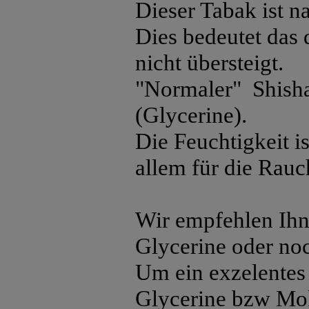
Dieser Tabak ist n
Dies bedeutet das 
nicht übersteigt.
"Normaler" Shisha
(Glycerine).
Die Feuchtigkeit 
allem für die Rau
Wir empfehlen Ihne
Glycerine oder no
Um ein exzelentes 
Glycerine bzw Mol