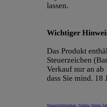
lassen.
Wichtiger Hinwei
Das Produkt enthäl
Steuerzeichen (Ban
Verkauf nur an ab 
dass Sie mind. 18 J
Wasserpfeifentabak
,
Nakhla
,
Shisha Ta