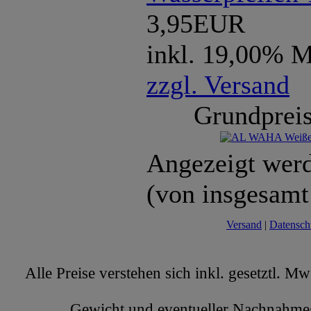
3,95EUR
inkl. 19,00% 
zzgl. Versand
Grundpreis
Angezeigt wer
(von insgesam
Versand
|
Datensch
Alle Preise verstehen sich inkl. gesetztl. M
Gewicht und eventueller Nachnahmege