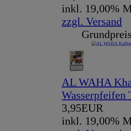
inkl. 19,00% 
zzgl. Versand
Grundpreis
AL WAHA Kha
Wasserpfeifen 
3,95EUR
inkl. 19,00% 