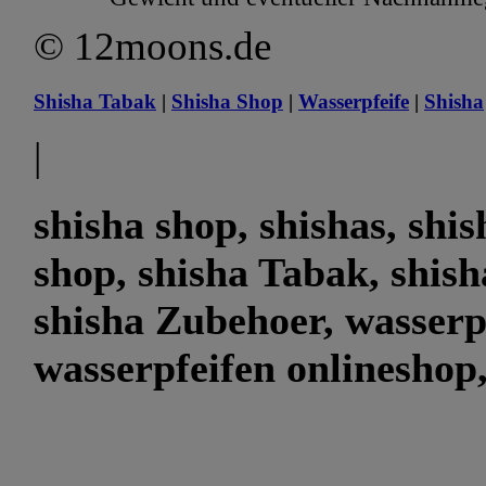
© 12moons.de
Shisha Tabak
|
Shisha Shop
|
Wasserpfeife
|
Shisha
|
shisha shop, shishas, shi
shop, shisha Tabak, shish
shisha Zubehoer, wasserp
wasserpfeifen onlineshop