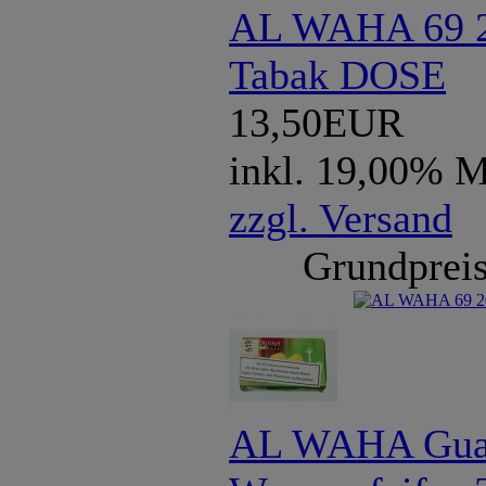
AL WAHA 69 2
Tabak DOSE
13,50EUR
inkl. 19,00% 
zzgl. Versand
Grundpreis
AL WAHA Gua