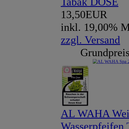
Tabak DOSE
13,50EUR
inkl. 19,00% 
zzgl. Versand
Grundpreis
AL WAHA Weiß
Wasserpfeifen 