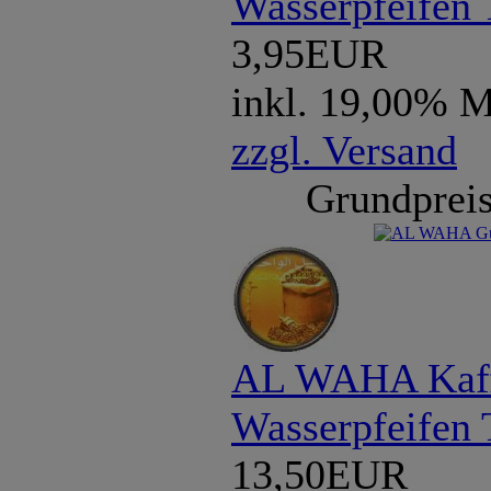
Wasserpfeifen 
3,95EUR
inkl. 19,00% 
zzgl. Versand
Grundpreis
AL WAHA Kaff
Wasserpfeifen
13,50EUR