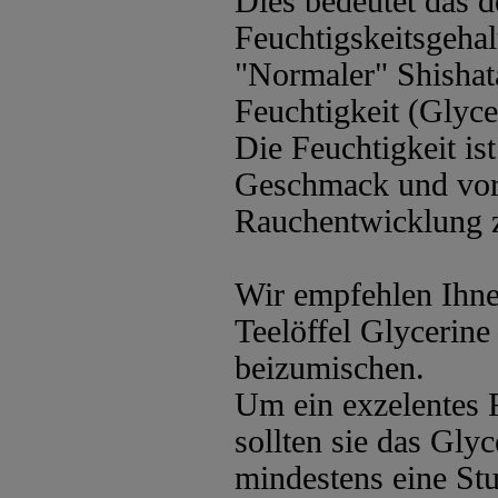
Dies bedeutet das d
Feuchtigskeitsgehal
"Normaler" Shishat
Feuchtigkeit (Glyce
Die Feuchtigkeit is
Geschmack und vor 
Rauchentwicklung z
Wir empfehlen Ihne
Teelöffel Glycerin
beizumischen.
Um ein exzelentes 
sollten sie das Gl
mindestens eine Stu