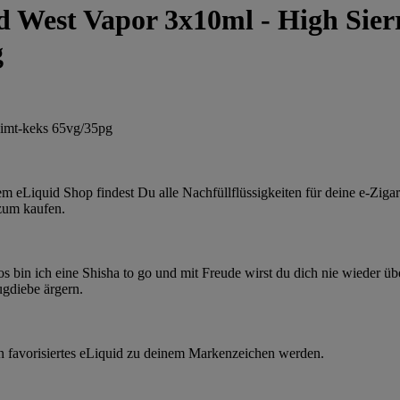
d West Vapor 3x10ml - High Sier
g
Zimt-keks 65vg/35pg
em eLiquid Shop findest Du alle Nachfüllflüssigkeiten für deine e-Zigar
zum kaufen.
os bin ich eine Shisha to go und mit Freude wirst du dich nie wieder üb
gdiebe ärgern.
n favorisiertes eLiquid zu deinem Markenzeichen werden.