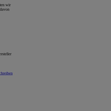
ten wir
 davon
rsteller