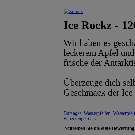
Ice Rockz - 12
Wir haben es gesch
leckerem Apfel und 
frische der Antarkti
Überzeuge dich selb
Geschmack der Ice
Butangas
,
Wasserpfeifen
,
Wasserpfei
Feuerzeuge
,
Gas
,
Schreiben Sie die erste Bewertung