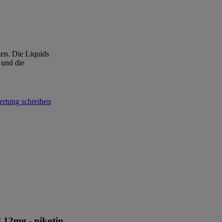
en. Die Liquids
 und die
 12mg - nikotin