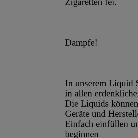
Zigaretten fei.
Dampfe!
In unserem Liquid 
in allen erdenklic
Die Liquids können 
Geräte und Herstel
Einfach einfüllen 
beginnen