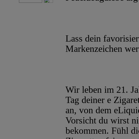
Lass dein favorisie
Markenzeichen wer
Wir leben im 21. Ja
Tag deiner e Zigaret
an, von dem eLiqui
Vorsicht du wirst 
bekommen. Fühl dich