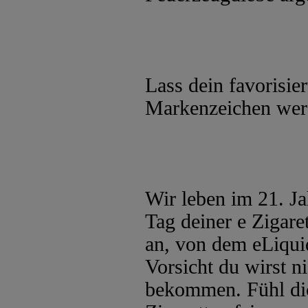
Lass dein favorisie
Markenzeichen wer
Wir leben im 21. Ja
Tag deiner e Zigaret
an, von dem eLiqui
Vorsicht du wirst 
bekommen. Fühl dich