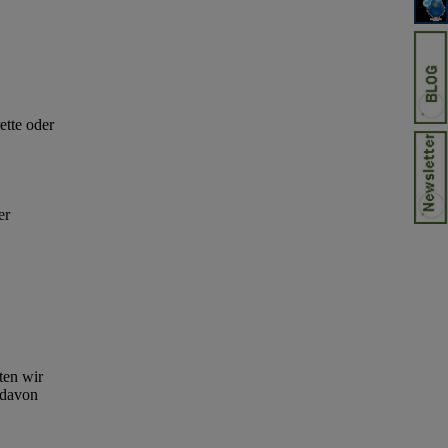
ette oder
er
ten wir
 davon