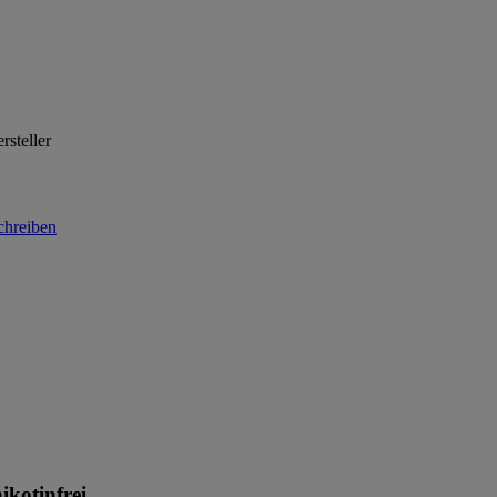
rsteller
ikotinfrei