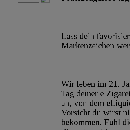
Lass dein favorisie
Markenzeichen wer
Wir leben im 21. Ja
Tag deiner e Zigaret
an, von dem eLiqui
Vorsicht du wirst 
bekommen. Fühl dich