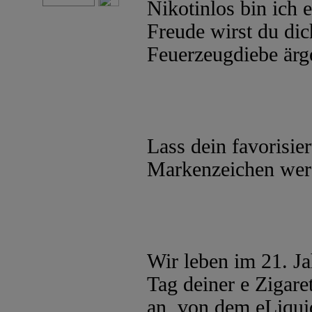
Nikotinlos bin ich 
Freude wirst du dic
Feuerzeugdiebe ärg
Lass dein favorisie
Markenzeichen wer
Wir leben im 21. Ja
Tag deiner e Zigaret
an, von dem eLiqui