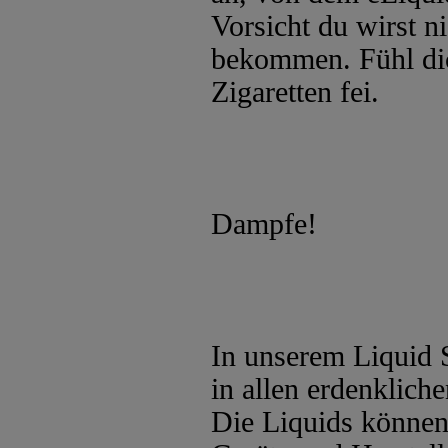
Vorsicht du wirst 
bekommen. Fühl dich
Zigaretten fei.
Dampfe!
In unserem Liquid 
in allen erdenklic
Die Liquids können 