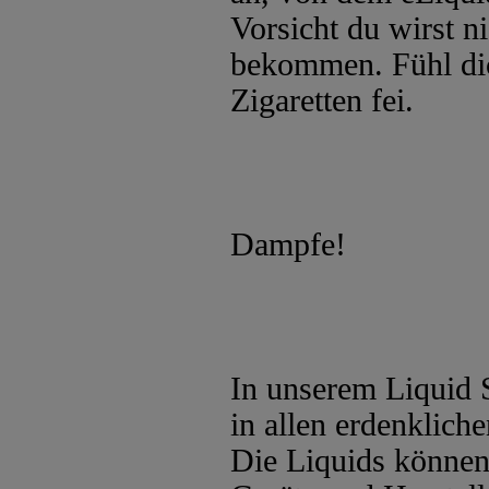
Vorsicht du wirst 
bekommen. Fühl dich
Zigaretten fei.
Dampfe!
In unserem Liquid 
in allen erdenklic
Die Liquids können 