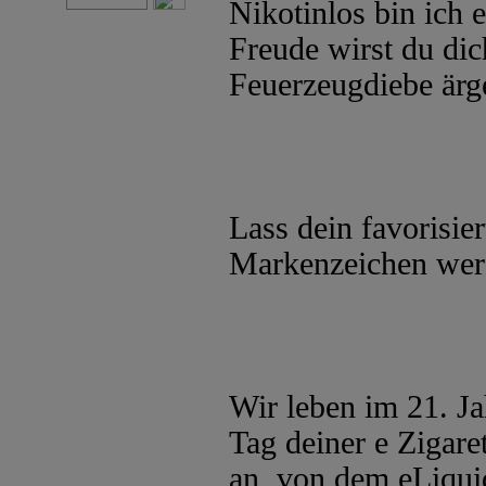
Nikotinlos bin ich 
Freude wirst du dic
Feuerzeugdiebe ärg
Lass dein favorisie
Markenzeichen wer
Wir leben im 21. Ja
Tag deiner e Zigaret
an, von dem eLiqui