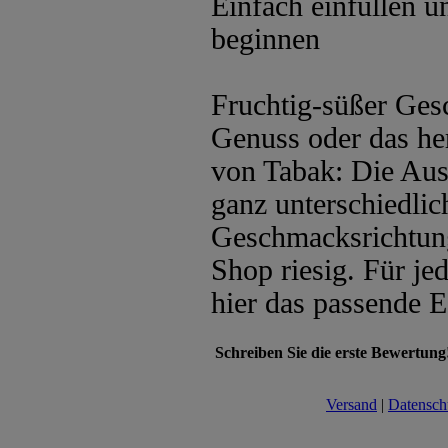
Einfach einfüllen 
beginnen
Fruchtig-süßer Ges
Genuss oder das he
von Tabak: Die Aus
ganz unterschiedli
Geschmacksrichtung
Shop riesig. Für je
hier das passende E
Schreiben Sie die erste Bewertung
Versand
|
Datensch