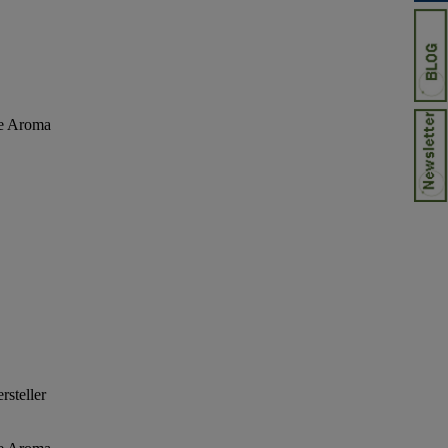
he Aroma
rsteller