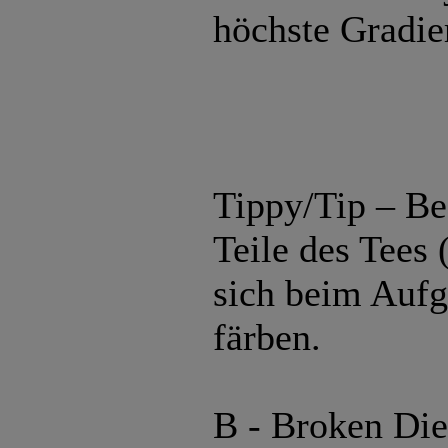
höchste Gradie
Tippy/Tip – Be
Teile des Tees 
sich beim Aufg
färben.
B - Broken Die