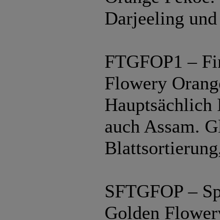
Darjeeling und
FTGFOP1 – Fin
Flowery Orang
Hauptsächlich D
auch Assam. G
Blattsortierung
SFTGFOP – Spe
Golden Flower