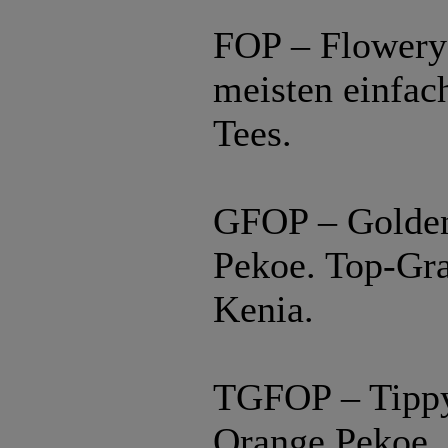
FOP – Flowery
meisten einfac
Tees.
GFOP – Golden
Pekoe. Top-Gra
Kenia.
TGFOP – Tippy
Orange Pekoe. 