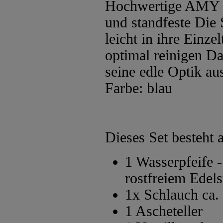
Hochwertige AMY Sh
und standfeste Die 
leicht in ihre Einze
optimal reinigen Da
seine edle Optik a
Farbe: blau
Dieses Set besteht 
1 Wasserpfeife 
rostfreiem Edels
1x Schlauch ca
1 Ascheteller