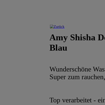
Amy Shisha De
Blau
Wunderschöne Wass
Super zum rauchen,
Top verarbeitet - e