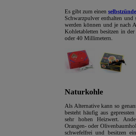
Es gibt zum einen
selbstzünd
Schwarzpulver enthalten und 
werden können und je nach A
Kohletabletten besitzen in de
oder 40 Millimetern.
Naturkohle
Als Alternative kann so gena
besteht häufig aus gepresst
sehr hohen Heizwert. Ande
Orangen- oder Olivenbaumhol
schwefelfrei und besitzen e