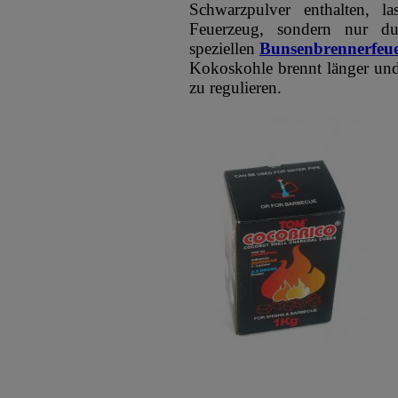
Schwarzpulver enthalten, l
Feuerzeug, sondern nur du
speziellen
Bunsenbrennerfeue
Kokoskohle brennt länger und 
zu regulieren.