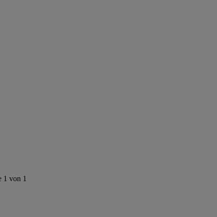
e 1 von 1