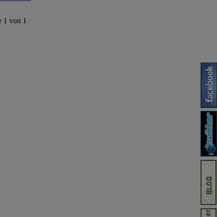
e 1 von 1