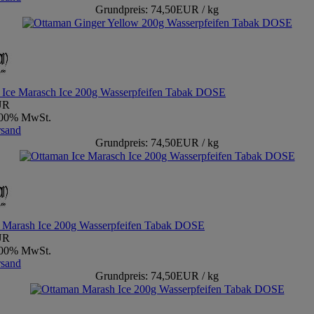
Grundpreis: 74,50EUR / kg
 Ice Marasch Ice 200g Wasserpfeifen Tabak DOSE
UR
9,00% MwSt.
rsand
Grundpreis: 74,50EUR / kg
 Marash Ice 200g Wasserpfeifen Tabak DOSE
UR
9,00% MwSt.
rsand
Grundpreis: 74,50EUR / kg