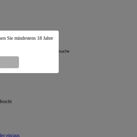
ssen Sie mindestens 18 Jahre
8
aman
feucht