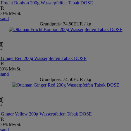
 Frucht Bonbon 200g Wasserpfeifen Tabak DOSE
UR
9,00% MwSt.
rsand
Grundpreis: 74,50EUR / kg
 Ginger Red 200g Wasserpfeifen Tabak DOSE
UR
9,00% MwSt.
rsand
Grundpreis: 74,50EUR / kg
 Ginger Yellow 200g Wasserpfeifen Tabak DOSE
UR
9,00% MwSt.
rsand