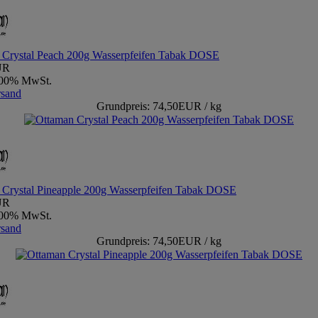
 Crystal Peach 200g Wasserpfeifen Tabak DOSE
UR
9,00% MwSt.
rsand
Grundpreis: 74,50EUR / kg
 Crystal Pineapple 200g Wasserpfeifen Tabak DOSE
UR
9,00% MwSt.
rsand
Grundpreis: 74,50EUR / kg