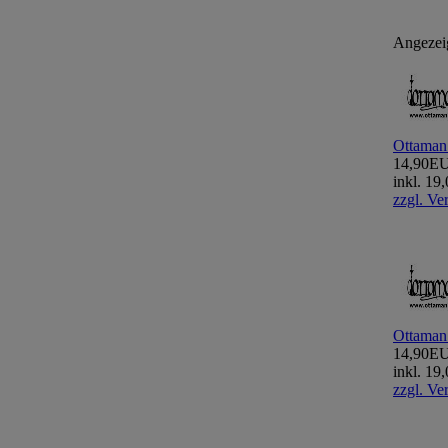
Angezei
Ottaman
14,90E
inkl. 1
zzgl. Ve
Ottaman
14,90E
inkl. 1
zzgl. Ve