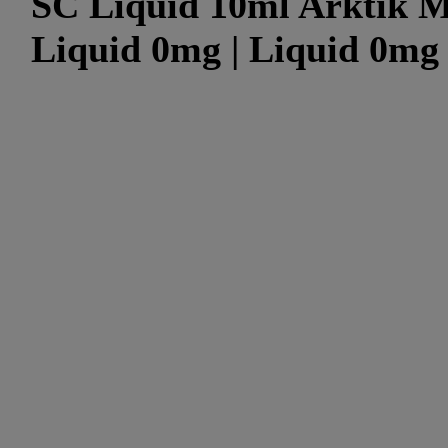
SC Liquid 10ml Arktik Me
Liquid 0mg | Liquid 0mg -