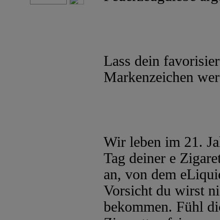
Lass dein favorisie
Markenzeichen wer
Wir leben im 21. Ja
Tag deiner e Zigaret
an, von dem eLiqui
Vorsicht du wirst 
bekommen. Fühl dich