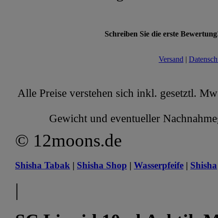
Schreiben Sie die erste Bewertung
Versand
|
Datensch
Alle Preise verstehen sich inkl. gesetztl. M
Gewicht und eventueller Nachnahmege
© 12moons.de
Shisha Tabak
|
Shisha Shop
|
Wasserpfeife
|
Shisha
|