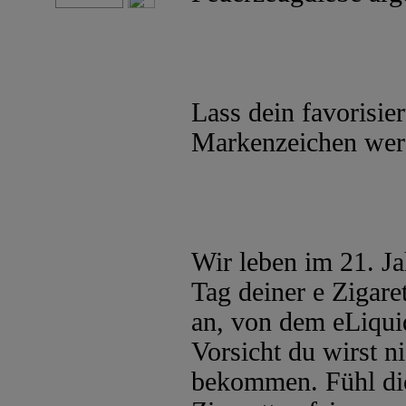
Lass dein favorisie
Markenzeichen wer
Wir leben im 21. Ja
Tag deiner e Zigaret
an, von dem eLiqui
Vorsicht du wirst 
bekommen. Fühl dich