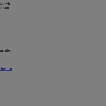
ten wir
 davon
rsteller