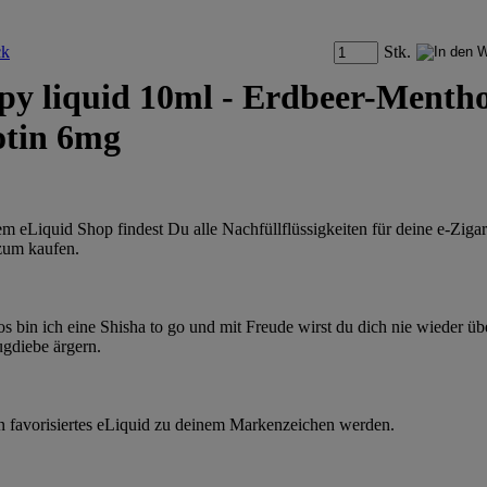
Stk.
py liquid 10ml - Erdbeer-Mentho
otin 6mg
em eLiquid Shop findest Du alle Nachfüllflüssigkeiten für deine e-Zigar
zum kaufen.
os bin ich eine Shisha to go und mit Freude wirst du dich nie wieder üb
gdiebe ärgern.
n favorisiertes eLiquid zu deinem Markenzeichen werden.