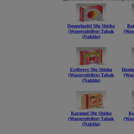
Doppelapfel 50g Shisha
Ban
(Wasserpfeifen) Tabak
(Was
(Nakhla)
Erdbeere 50g Shisha
Honig
(Wasserpfeifen) Tabak
(Was
(Nakhla)
Karamel 50g Shisha
Ko
(Wasserpfeifen) Tabak
(Was
(Nakhla)