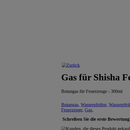
Gas für Shisha F
Butangas für Feuerzeuge - 300ml
Butangas
,
Wasserpfeifen
,
Wasserpfei
Feuerzeuge
,
Gas
,
Schreiben Sie die erste Bewertung
Kunden, die dieses Produkt gekauf