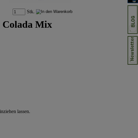
Stk.
a Colada Mix
nziehen lassen.