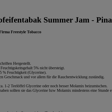
rpfeifentabak Summer Jam - Pin
Firma Freestyle Tobacco
hriften Hergestellt.
Feuchtigskeitsgehalt 5% nicht übersteigt.
5 % Feuchtigkeit (Glycerine).
den Geschmack und vor allem für die Rauchentwicklung zuständig.
a. 1-2 Teelöffel Glycerine oder noch besser Molamix beizumischen.
haben sollten sie das Glycerine bzw Molamix mindestens eine Stunde ei