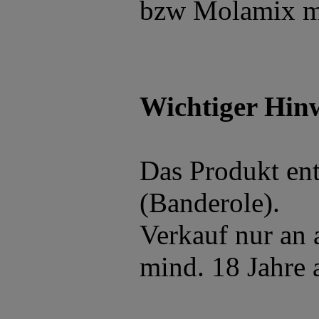
bzw Molamix mi
Wichtiger Hinw
Das Produkt ent
(Banderole).
Verkauf nur an 
mind. 18 Jahre a