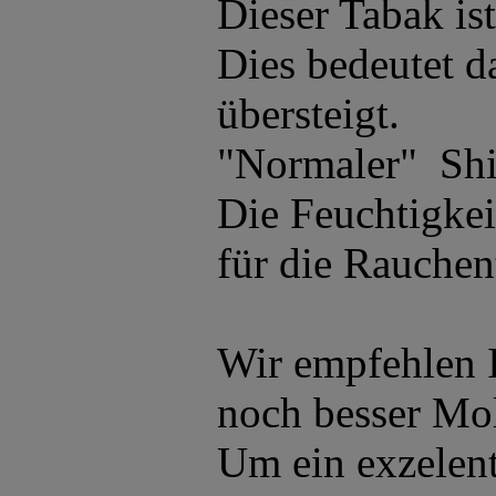
Dieser Tabak ist
Dies bedeutet d
übersteigt.
"Normaler" Shis
Die Feuchtigke
für die Rauchen
Wir empfehlen I
noch besser Mo
Um ein exzelent