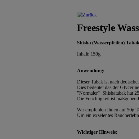
Freestyle Was
Shisha (Wasserpfeifen) Taba
Inhalt: 150g
Anwendung:
Dieser Tabak ist nach deutschen
Dies bedeutet das der Glycerine
"Normaler" Shishatabak hat 25 
Die Feuchtigkeit ist maßgeben
Wir empfehlen Ihnen auf 50g Ta
Um ein exzelentes Raucherlebni
Wichtiger Hinweis: