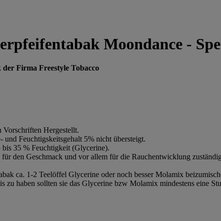
serpfeifentabak Moondance - Spe
k der Firma Freestyle Tobacco
 Vorschriften Hergestellt.
- und Feuchtigskeitsgehalt 5% nicht übersteigt.
bis 35 % Feuchtigkeit (Glycerine).
d für den Geschmack und vor allem für die Rauchentwicklung zuständig
bak ca. 1-2 Teelöffel Glycerine oder noch besser Molamix beizumisch
s zu haben sollten sie das Glycerine bzw Molamix mindestens eine Stu