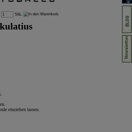
Stk.
kulatius
.
en.
nde einziehen lassen.