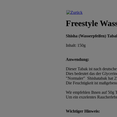
Freestyle Was
Shisha (Wasserpfeifen) Taba
Inhalt: 150g
Anwendung:
Dieser Tabak ist nach deutschen
Dies bedeutet das der Glycerin
"Normaler" Shishatabak hat 25
Die Feuchtigkeit ist maßgeben
Wir empfehlen Ihnen auf 50g T
Um ein exzelentes Raucherlebn
Wichtiger Hinweis: