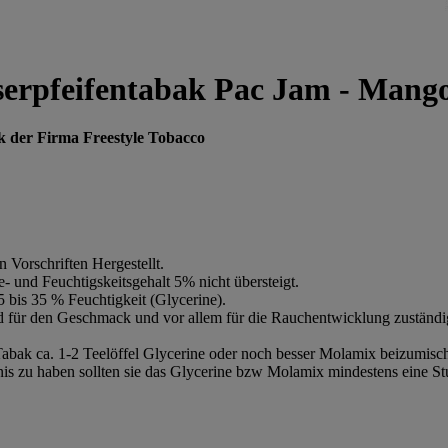
serpfeifentabak Pac Jam - Mango
k der Firma Freestyle Tobacco
 Vorschriften Hergestellt.
e- und Feuchtigskeitsgehalt 5% nicht übersteigt.
 bis 35 % Feuchtigkeit (Glycerine).
d für den Geschmack und vor allem für die Rauchentwicklung zuständi
abak ca. 1-2 Teelöffel Glycerine oder noch besser Molamix beizumisc
is zu haben sollten sie das Glycerine bzw Molamix mindestens eine Stu