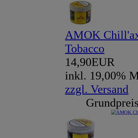
AMOK Chill'ax
Tobacco
14,90EUR
inkl. 19,00% 
zzgl. Versand
Grundpreis