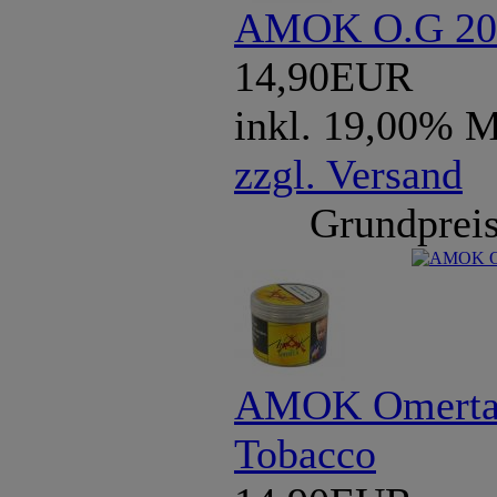
AMOK O.G 200
14,90EUR
inkl. 19,00% 
zzgl. Versand
Grundpreis
AMOK Omerta 
Tobacco