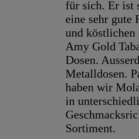
für sich. Er ist
eine sehr gute
und köstlichen
Amy Gold Tabak
Dosen. Ausser
Metalldosen. 
haben wir Mol
in unterschiedl
Geschmacksric
Sortiment.