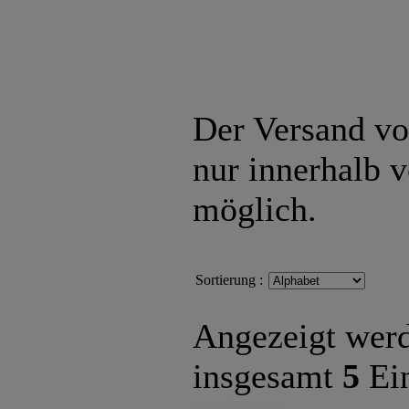
Der Versand von
nur innerhalb 
möglich.
Sortierung :
Angezeigt wer
insgesamt
5
Ein