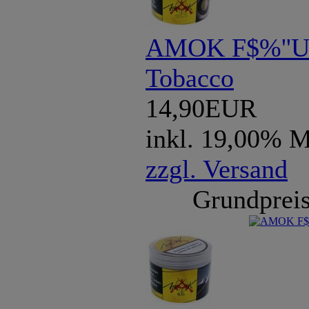
AMOK F$%''U 
Tobacco
14,90EUR
inkl. 19,00% 
zzgl. Versand
Grundpreis