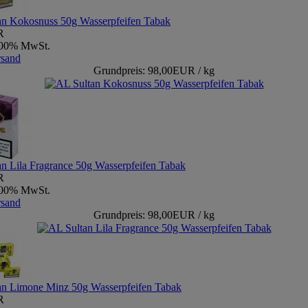
an Kokosnuss 50g Wasserpfeifen Tabak
R
9,00% MwSt.
rsand
Grundpreis: 98,00EUR / kg
n Lila Fragrance 50g Wasserpfeifen Tabak
R
9,00% MwSt.
rsand
Grundpreis: 98,00EUR / kg
an Limone Minz 50g Wasserpfeifen Tabak
R