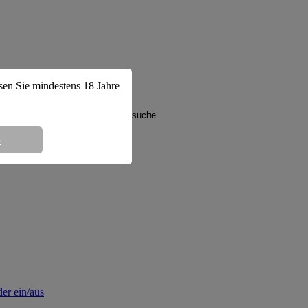
ssen Sie mindestens 18 Jahre
8
ltan