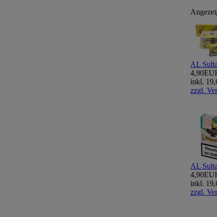
Angezei
AL Sult
4,90EU
inkl. 1
zzgl. Ve
AL Sult
4,90EU
inkl. 1
zzgl. Ve