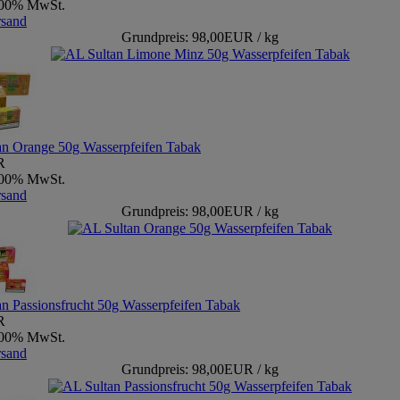
9,00% MwSt.
rsand
Grundpreis: 98,00EUR / kg
an Orange 50g Wasserpfeifen Tabak
R
9,00% MwSt.
rsand
Grundpreis: 98,00EUR / kg
n Passionsfrucht 50g Wasserpfeifen Tabak
R
9,00% MwSt.
rsand
Grundpreis: 98,00EUR / kg