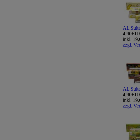
AL Sult
4,90EU
inkl. 1
zzgl. Ve
AL Sult
4,90EU
inkl. 1
zzgl. Ve