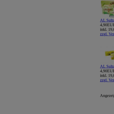
AL Sult
4,90EU
inkl. 1
zzgl. Ve
AL Sulta
4,90EU
inkl. 1
zzgl. Ve
Angezei