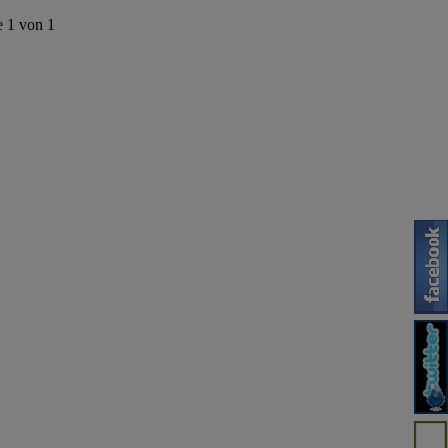
e 1 von 1