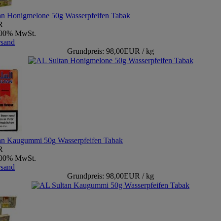
an Honigmelone 50g Wasserpfeifen Tabak
R
9,00% MwSt.
rsand
Grundpreis: 98,00EUR / kg
an Kaugummi 50g Wasserpfeifen Tabak
R
9,00% MwSt.
rsand
Grundpreis: 98,00EUR / kg