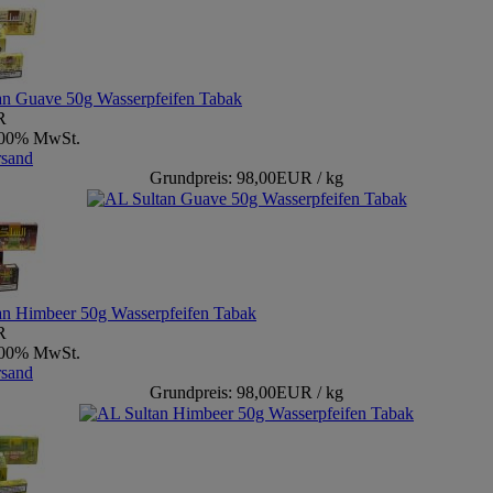
an Guave 50g Wasserpfeifen Tabak
R
9,00% MwSt.
rsand
Grundpreis: 98,00EUR / kg
an Himbeer 50g Wasserpfeifen Tabak
R
9,00% MwSt.
rsand
Grundpreis: 98,00EUR / kg