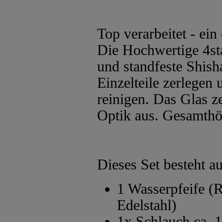
Top verarbeitet - ei
Die Hochwertige 4sta
und standfeste Shisha,
Einzelteile zerlegen
reinigen. Das Glas ze
Optik aus. Gesamthö
Dieses Set besteht au
1 Wasserpfeife (
Edelstahl)
1x Schlauch ca. 