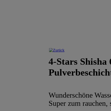
4-Stars Shisha
Pulverbeschich
Wunderschöne Wasse
Super zum rauchen, 