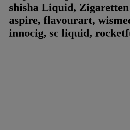
shisha Liquid, Zigaretten
aspire, flavourart, wismec
innocig, sc liquid, rocket