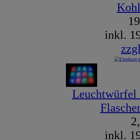
Kohl
1
inkl. 
zzg
Leuchtwürfel
Flasche
2
inkl. 