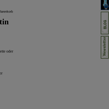
tin
ette oder
er