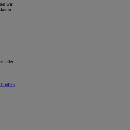
ten wir
 davon
rsteller