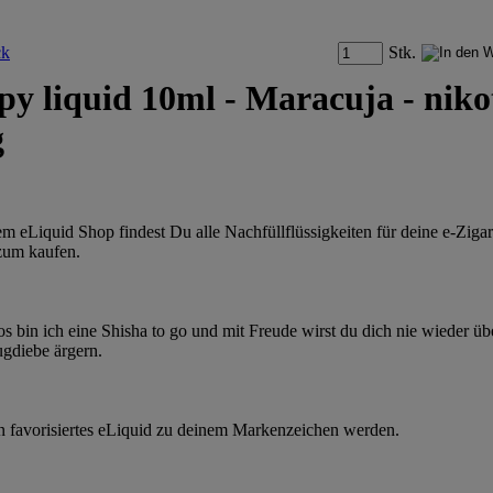
Stk.
py liquid 10ml - Maracuja - niko
g
em eLiquid Shop findest Du alle Nachfüllflüssigkeiten für deine e-Zigar
zum kaufen.
os bin ich eine Shisha to go und mit Freude wirst du dich nie wieder üb
gdiebe ärgern.
n favorisiertes eLiquid zu deinem Markenzeichen werden.