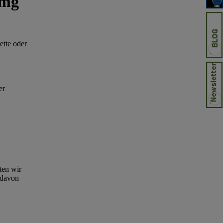
2mg
ette oder
er
ten wir
 davon