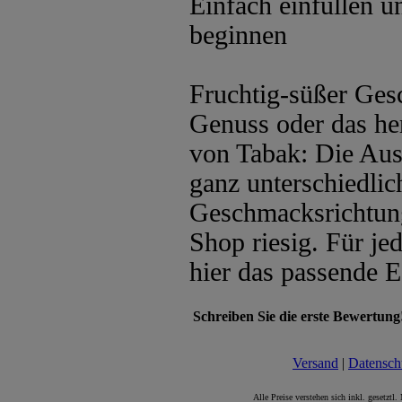
Einfach einfüllen 
beginnen
Fruchtig-süßer Ges
Genuss oder das he
von Tabak: Die Aus
ganz unterschiedli
Geschmacksrichtung
Shop riesig. Für je
hier das passende E
Schreiben Sie die erste Bewertung
Versand
|
Datensch
Alle Preise verstehen sich inkl. gesetztl