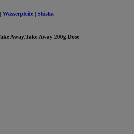
|
Wasserpfeife
|
Shisha
Take Away,Take Away 200g Dose