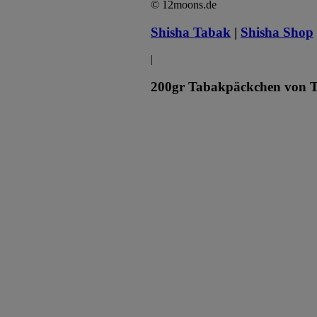
© 12moons.de
Shisha Tabak
|
Shisha Shop
|
200gr Tabakpäckchen von 